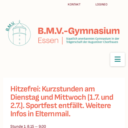
KONTAKT
LOGINEO
Na
Hitzefrei: Kurzstunden am
Dienstag und Mittwoch (1.7. und
2.7.). Sportfest entfällt. Weitere
Infos in Elternmail.
Stunde 1: 8.15 – 9.00