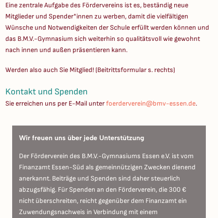
Eine zentrale Aufgabe des Fördervereins ist es, beständig neue
Mitglieder und Spender*innen zu werben, damit die vielfältigen
Wünsche und Notwendigkeiten der Schule erfüllt werden können und
das B.M.V.-Gymnasium sich weiterhin so qualitätsvoll wie gewohnt
nach innen und außen präsentieren kann.
Werden also auch Sie Mitglied! (Beitrittsformular s. rechts)
Kontakt und Spenden
Sie erreichen uns per E-Mail unter
foerderverein@bmv-essen.de
.
Wir freuen uns über jede Unterstützung
Der Förderverein des B.M.V.-Gymnasiums Essen e.V. ist vom
Finanzamt Essen-Süd als gemeinnützigen Zwecken dienend
anerkannt. Beiträge und Spenden sind daher steuerlich
abzugsfähig. Für Spenden an den Förderverein, die 300 €
nicht überschreiten, reicht gegenüber dem Finanzamt ein
Zuwendungsnachweis in Verbindung mit einem