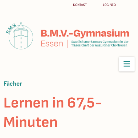
KONTAKT
LOGINEO
Na
Fächer
Lernen in 67,5-
Minuten