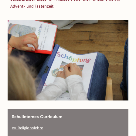
Advent- und Fastenzeit.
Schulinternes Curriculum
ev. Religionslehre