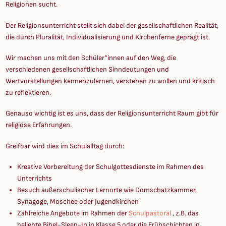
Religionen sucht.
Der Religionsunterricht stellt sich dabei der gesellschaftlichen Realität,
die durch Pluralität, Individualisierung und Kirchenferne geprägt ist.
Wir machen uns mit den Schüler*innen auf den Weg, die
verschiedenen gesellschaftlichen Sinndeutungen und
Wertvorstellungen kennenzulernen, verstehen zu wollen und kritisch
zu reflektieren.
Genauso wichtig ist es uns, dass der Religionsunterricht Raum gibt für
religiöse Erfahrungen.
Greifbar wird dies im Schulalltag durch:
Kreative Vorbereitung der Schulgottesdienste im Rahmen des
Unterrichts
Besuch außerschulischer Lernorte wie Domschatzkammer,
Synagoge, Moschee oder Jugendkirchen
Zahlreiche Angebote im Rahmen der
Schulpastoral
, z.B. das
beliebte Bibel-Sleep-In in Klasse 5 oder die Frühschichten in