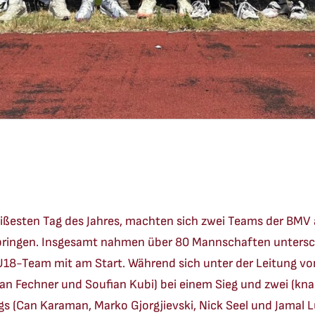
ißesten Tag des Jahres, machten sich zwei Teams der BMV 
 bringen. Insgesamt nahmen über 80 Mannschaften untersc
 U18-Team mit am Start. Während sich unter der Leitung vo
lan Fechner und Soufian Kubi) bei einem Sieg und zwei (k
 (Can Karaman, Marko Gjorgjievski, Nick Seel und Jamal Lu