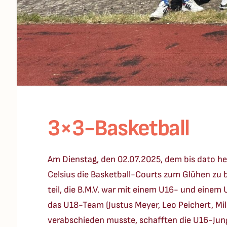
3×3-Basketball
Am Dienstag, den 02.07.2025, dem bis dato he
Celsius die Basketball-Courts zum Glühen zu
teil, die B.M.V. war mit einem U16- und einem
das U18-Team (Justus Meyer, Leo Peichert, Mi
verabschieden musste, schafften die U16-Jungs