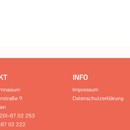
KT
INFO
ymnasium
Impressum
nstraße 9
Datenschutzerklärung
sen
0201-87 02 253
-87 02 222