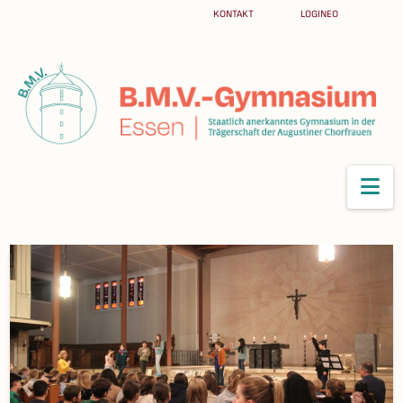
KONTAKT
LOGINEO
Na