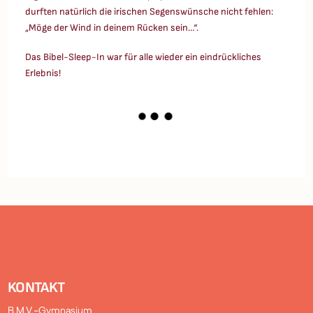
durften natürlich die irischen Segenswünsche nicht fehlen:
„Möge der Wind in deinem Rücken sein…“.
Das Bibel-Sleep-In war für alle wieder ein eindrückliches
Erlebnis!
KONTAKT
B.M.V.-Gymnasium