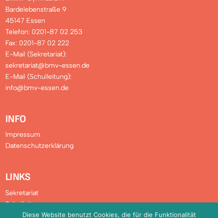
Bardelebenstraße 9
45147 Essen
Telefon: 0201-87 02 253
Fax: 0201-87 02 222
E-Mail (Sekretariat):
sekretariat@bmv-essen.de
E-Mail (Schulleitung):
info@bmv-essen.de
INFO
Impressum
Datenschutzerklärung
LINKS
Sekretariat
Schulleitung
Diese Website benutzt Cookies, die für die Funktionalität
Verwaltung