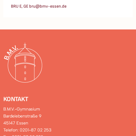
BRU E, GE bru@bmv-essen.de
KONTAKT
B.M.V.-Gymnasium
Bardelebenstraße 9
45147 Essen
Telefon: 0201-87 02 253