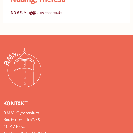
NG GE, M ng@bmv-essen.de
KONTAKT
B.M.V.-Gymnasium
Bardelebenstraße 9
45147 Essen