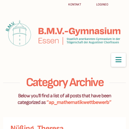
KONTAKT
LOGINEO
Na
Category Archive
Below you'll find a list of all posts that have been
“ap_mathematikwettbewerb”
categorized as
Nüßing, Theresa