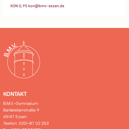
KON D, PS kon@bmv-essen.de
KONTAKT
B.M.V.-Gymnasium
Bardelebenstraße 9
45147 Essen
Telefon: 0201-87 02 253