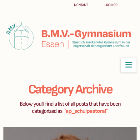
KONTAKT
LOGINEO
Na
Category Archive
Below you'll find a list of all posts that have been
“ap_schulpastoral”
categorized as