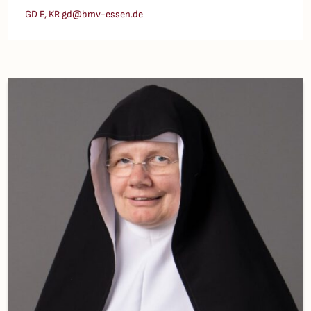
GD E, KR gd@bmv-essen.de