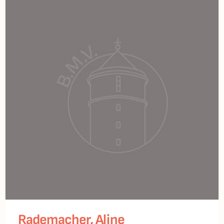
Rademacher, Aline