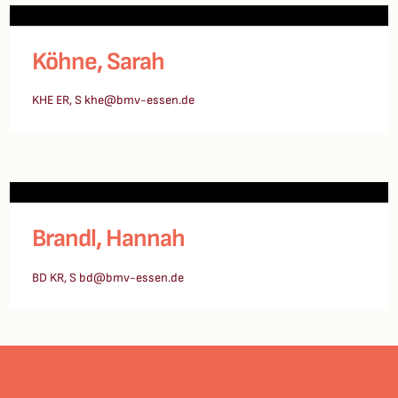
Köhne, Sarah
KHE ER, S khe@bmv-essen.de
Brandl, Hannah
BD KR, S bd@bmv-essen.de