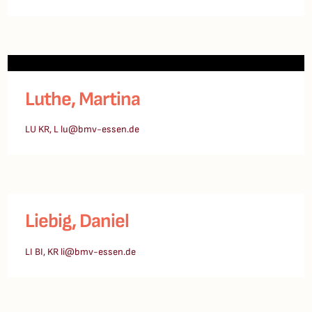
Luthe, Martina
LU KR, L lu@bmv-essen.de
Liebig, Daniel
LI BI, KR li@bmv-essen.de