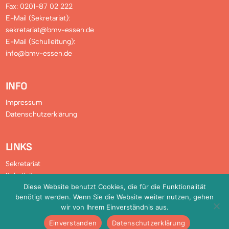
Fax: 0201-87 02 222
E-Mail (Sekretariat):
sekretariat@bmv-essen.de
E-Mail (Schulleitung):
info@bmv-essen.de
INFO
Impressum
Datenschutzerklärung
LINKS
Sekretariat
Schulleitung
Diese Website benutzt Cookies, die für die Funktionalität
Verwaltung
benötigt werden. Wenn Sie die Website weiter nutzen, gehen
Downloads
wir von Ihrem Einverständnis aus.
FAQ
Einverstanden
Datenschutzerklärung