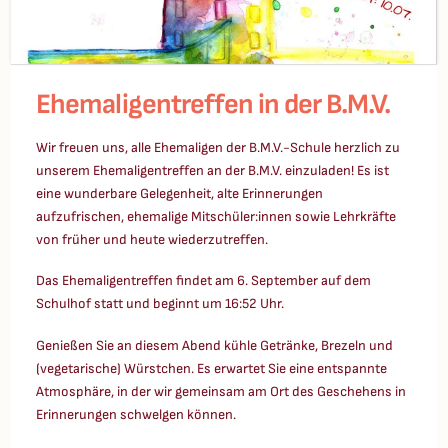
Ehemaligentreffen in der B.M.V.
Wir freuen uns, alle Ehemaligen der B.M.V.-Schule herzlich zu
unserem Ehemaligentreffen an der B.M.V. einzuladen! Es ist
eine wunderbare Gelegenheit, alte Erinnerungen
aufzufrischen, ehemalige Mitschüler:innen sowie Lehrkräfte
von früher und heute wiederzutreffen.
Das Ehemaligentreffen findet am 6. September auf dem
Schulhof statt und beginnt um 16:52 Uhr.
Genießen Sie an diesem Abend kühle Getränke, Brezeln und
(vegetarische) Würstchen. Es erwartet Sie eine entspannte
Atmosphäre, in der wir gemeinsam am Ort des Geschehens in
Erinnerungen schwelgen können.