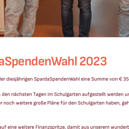
rdaSpendenWahl 2023
ei der diesjährigen SpardaSpendenWahl eine Summe von € 3
in den nächsten Tagen im Schulgarten aufgestellt werden u
 noch weitere große Pläne für den Schulgarten haben, geht
uf eine weitere Finanzspritze, damit aus unserem wunderb