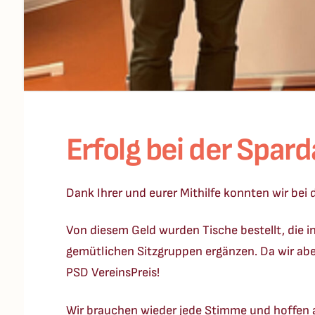
Erfolg bei der Spa
Dank Ihrer und eurer Mithilfe konnten wir b
Von diesem Geld wurden Tische bestellt, die 
gemütlichen Sitzgruppen ergänzen. Da wir aber
PSD VereinsPreis!
Wir brauchen wieder jede Stimme und hoffen a