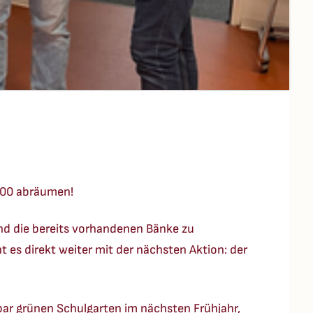
500 abräumen!
nd die bereits vorhandenen Bänke zu
 es direkt weiter mit der nächsten Aktion: der
ar grünen Schulgarten im nächsten Frühjahr,