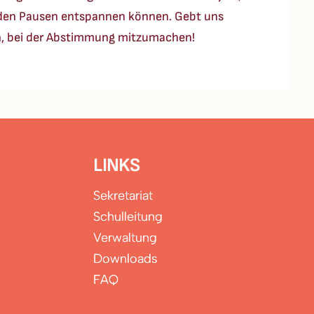
in den Pausen entspannen können. Gebt uns
en, bei der Abstimmung mitzumachen!
LINKS
Sekretariat
Schulleitung
Verwaltung
Downloads
FAQ