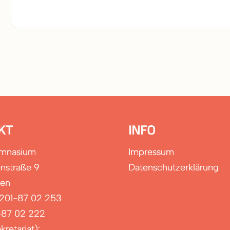
KT
INFO
ymnasium
Impressum
nstraße 9
Datenschutzerklärung
sen
0201-87 02 253
-87 02 222
kretariat):