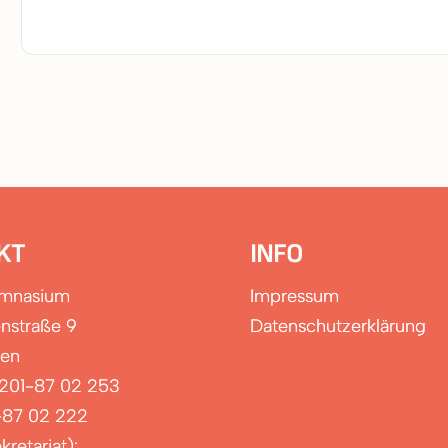
KT
INFO
ymnasium
Impressum
nstraße 9
Datenschutzerklärung
sen
0201-87 02 253
-87 02 222
kretariat):