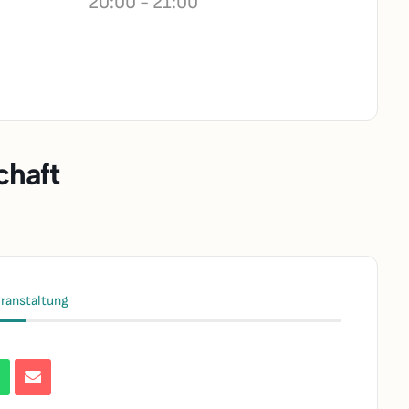
20:00 - 21:00
chaft
eranstaltung