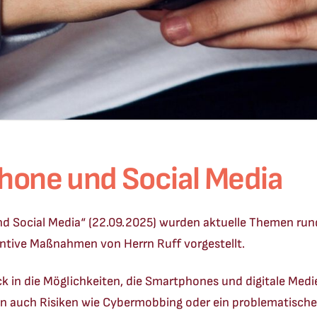
hone und Social Media
d Social Media“ (22.09.2025) wurden aktuelle Themen run
tive Maßnahmen von Herrn Ruff vorgestellt.
k in die Möglichkeiten, die Smartphones und digitale Medi
 auch Risiken wie Cybermobbing oder ein problematische