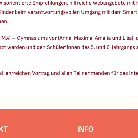
xisorientierte Empfehlungen, hilfreiche Webangebote mit 
e Kinder beim verantwortungsvollen Umgang mit dem Smart
nen.
.M.V. – Gymnasiums vor (Anna, Maxima, Amalia und Lisa), di
ützt werden und den Schüler*innen des 5. und 6. Jahrgangs 
lehrreichen Vortrag und allen Teilnehmenden für das Inter
KT
INFO