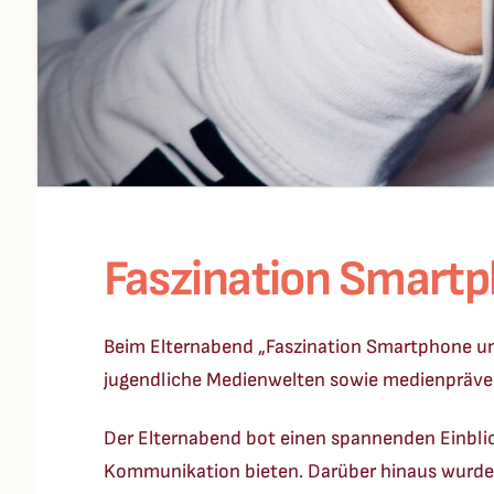
Faszination Smartp
Beim Elternabend „Faszination Smartphone un
jugendliche Medienwelten sowie medienpräven
Der Elternabend bot einen spannenden Einblic
Kommunikation bieten. Darüber hinaus wurden