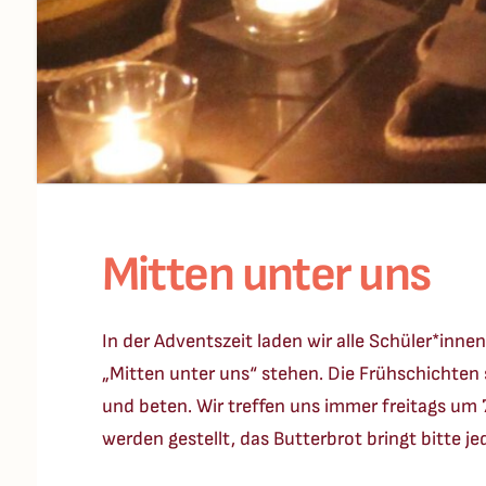
Mitten unter uns
In der Adventszeit laden wir alle Schüler*inne
„Mitten unter uns“ stehen. Die Frühschichten
und beten. Wir treffen uns immer freitags um
werden gestellt, das Butterbrot bringt bitte je