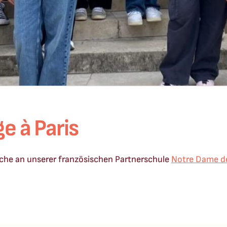
e à Paris
oche an unserer französischen Partnerschule
Notre Dame d