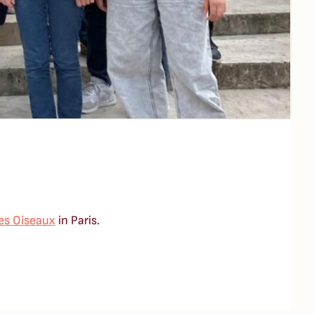
es Oiseaux
in Paris.