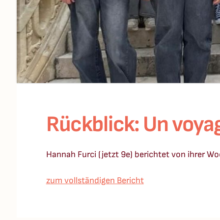
Rückblick: Un voyag
Hannah Furci (jetzt 9e) berichtet von ihrer W
zum vollständigen Bericht