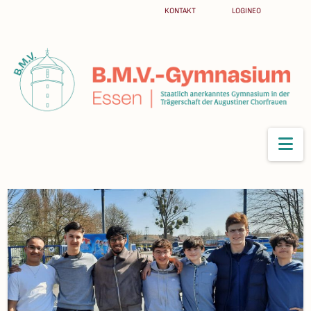
KONTAKT
LOGINEO
Na