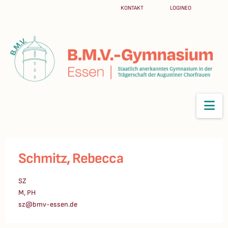
KONTAKT
LOGINEO
Na
Schmitz, Rebecca
SZ
M, PH
sz@bmv-essen.de