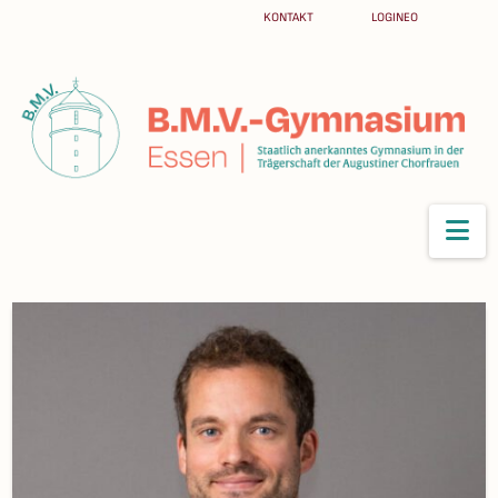
KONTAKT
LOGINEO
Na