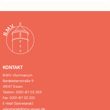
KONTAKT
B.M.V.-Gymnasium
Bardelebenstraße 9
45147 Essen
Telefon: 0201-87 02 253
Fax: 0201-87 02 222
E-Mail (Sekretariat):
sekretariat@bmv-essen.de