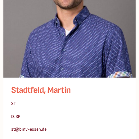
Stadtfeld, Martin
ST
D, SP
st@bmv-essen.de