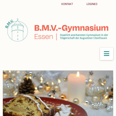
KONTAKT
LOGINEO
Na