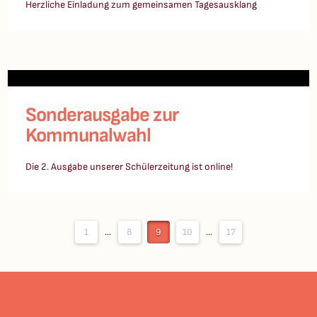
Herzliche Einladung zum gemeinsamen Tagesausklang
Sonderausgabe zur
Kommunalwahl
Die 2. Ausgabe unserer Schülerzeitung ist online!
1
...
8
9
10
...
17